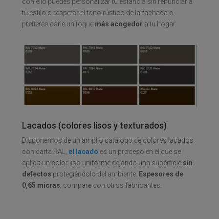
con ello puedes personalizar tu estancia sin renunciar a
tu estilo o respetar el tono rústico de la fachada o
prefieres darle un toque
más acogedor
a tu hogar.
Lacados (colores lisos y texturados)
Disponemos de un amplio catálogo de colores lacados
con carta RAL,
el lacado
es un proceso en el que se
aplica un color liso uniforme dejando una superficie
sin
defectos
protegiéndolo del ambiente.
Espesores de
0,65 micras
, compare con otros fabricantes.