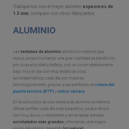
Trabajamos con el mejor aluminio
espesores de
1.3 mm
, compare con otros fabricantes.
ALUMINIO
PVC
Las
ventanas de aluminio
ahora son mejores que
nunca, proporcionando una gran cantidad de beneficios
por su practicidad y belleza, con un coste relativamente
bajo. Hoy en día son muy estancas y los
acristalamientos cada día son mejores
tecnológicamente, gracias a las perfilerías de
rotura del
puente termico (RTP)
y
vidrio cámara
.
En la estructura de una ventana de aluminio podemos
utilizar perfiles cada día más pequeños, ya que ahora
son muy duros y resistentes y así emplear paneles
acristalados más grandes
, ofreciendo una mayor
visión del exterior, ganando
luz natural
.