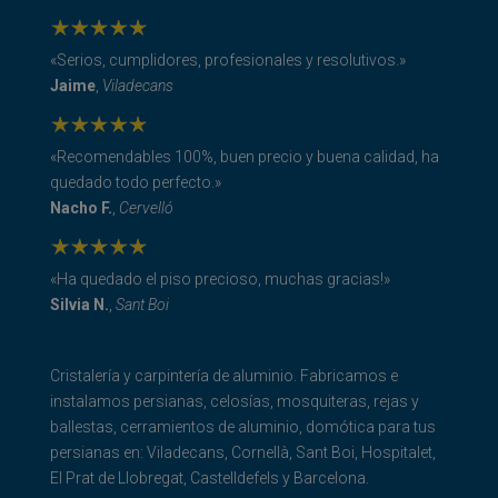
«Serios, cumplidores, profesionales y resolutivos.»
Jaime
,
Viladecans
«Recomendables 100%, buen precio y buena calidad, ha
quedado todo perfecto.»
Nacho F.
,
Cervelló
«Ha quedado el piso precioso, muchas gracias!»
Silvia N.
,
Sant Boi
Cristalería y carpintería de aluminio. Fabricamos e
instalamos persianas, celosías, mosquiteras, rejas y
ballestas, cerramientos de aluminio, domótica para tus
persianas en: Viladecans, Cornellà, Sant Boi, Hospitalet,
El Prat de Llobregat, Castelldefels y Barcelona.