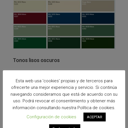
Tonos lisos oscuros
Esta web usa 'cookies' propias y de terceros para
ofrecerte una mejor experiencia y servicio. Si continúa
navegando consideramos que está de acuerdo con su
uso. Podrá revocar el consentimiento y obtener más
información consultando nuestra Política de cookies.
Configuración de cookies
ACEPTAR