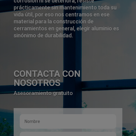
corrosión ni se deteriora, resiste
prácticamente sin mantenimiento toda su
vida útil, por eso nos centramos en ese
material para la construcción de
cerramientos en general, elegir aluminio es
sinónimo de durabilidad.
CONTACTA CON
NOSOTROS
Asesoramiento gratuito